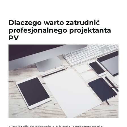
Szkolenia
Dlaczego warto zatrudnić
O firmie
profesjonalnego projektanta
PV
Kontakt
Niewątpliwie zdarzają się ludzie wszechstronnie