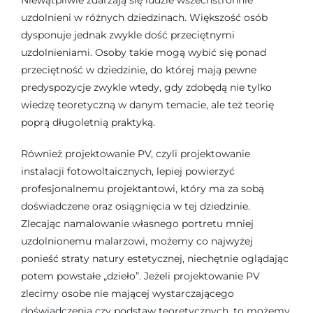
uzdolnieni w różnych dziedzinach. Większość osób
dysponuje jednak zwykle dość przeciętnymi
uzdolnieniami. Osoby takie mogą wybić się ponad
przeciętność w dziedzinie, do której mają pewne
predyspozycje zwykle wtedy, gdy zdobędą nie tylko
wiedzę teoretyczną w danym temacie, ale też teorię
poprą długoletnią praktyką.
Również projektowanie PV, czyli projektowanie
instalacji fotowoltaicznych, lepiej powierzyć
profesjonalnemu projektantowi, który ma za sobą
doświadczene oraz osiągnięcia w tej dziedzinie.
Zlecając namalowanie własnego portretu mniej
uzdolnionemu malarzowi, możemy co najwyżej
ponieść straty natury estetycznej, niechętnie oglądając
potem powstałe „dzieło”. Jeżeli projektowanie PV
zlecimy osobe nie mającej wystarczającego
doświadczenia czy podstaw teoretycznych, to możemy