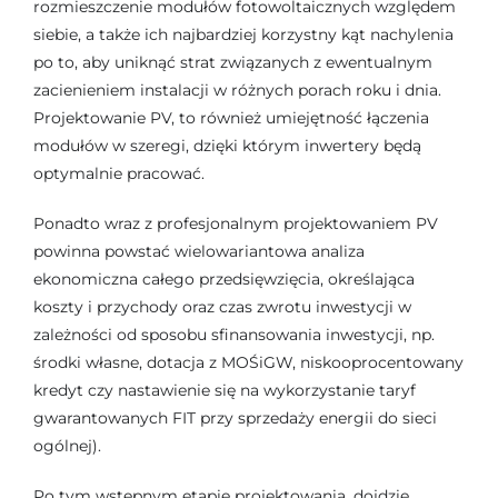
rozmieszczenie modułów fotowoltaicznych względem
siebie, a także ich najbardziej korzystny kąt nachylenia
po to, aby uniknąć strat związanych z ewentualnym
zacienieniem instalacji w różnych porach roku i dnia.
Projektowanie PV, to również umiejętność łączenia
modułów w szeregi, dzięki którym inwertery będą
optymalnie pracować.
Ponadto wraz z profesjonalnym projektowaniem PV
powinna powstać wielowariantowa analiza
ekonomiczna całego przedsięwzięcia, określająca
koszty i przychody oraz czas zwrotu inwestycji w
zależności od sposobu sfinansowania inwestycji, np.
środki własne, dotacja z MOŚiGW, niskooprocentowany
kredyt czy nastawienie się na wykorzystanie taryf
gwarantowanych FIT przy sprzedaży energii do sieci
ogólnej).
Po tym wstępnym etapie projektowania, dojdzie