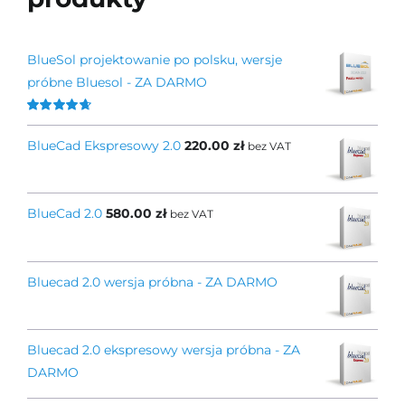
BlueSol projektowanie po polsku, wersje
próbne Bluesol - ZA DARMO
Oceniono
4.67
na 5
BlueCad Ekspresowy 2.0
220.00
zł
bez VAT
BlueCad 2.0
580.00
zł
bez VAT
Bluecad 2.0 wersja próbna - ZA DARMO
Bluecad 2.0 ekspresowy wersja próbna - ZA
DARMO