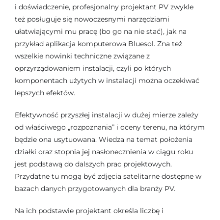
i doświadczenie, profesjonalny projektant PV zwykle
też posługuje się nowoczesnymi narzędziami
ułatwiającymi mu pracę (bo go na nie stać), jak na
przykład aplikacja komputerowa Bluesol. Zna też
wszelkie nowinki techniczne związane z
oprzyrządowaniem instalacji, czyli po których
komponentach użytych w instalacji można oczekiwać
lepszych efektów.
Efektywność przyszłej instalacji w dużej mierze zależy
od właściwego „rozpoznania” i oceny terenu, na którym
będzie ona usytuowana. Wiedza na temat położenia
działki oraz stopnia jej nasłonecznienia w ciągu roku
jest podstawą do dalszych prac projektowych.
Przydatne tu mogą być zdjęcia satelitarne dostępne w
bazach danych przygotowanych dla branży PV.
Na ich podstawie projektant określa liczbę i